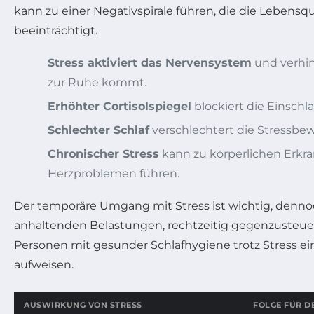
kann zu einer Negativspirale führen, die die Lebensqua
beeinträchtigt.
Stress aktiviert das Nervensystem
und verhin
zur Ruhe kommt.
Erhöhter Cortisolspiegel
blockiert die Einschl
Schlechter Schlaf
verschlechtert die Stressbew
Chronischer Stress
kann zu körperlichen Erkr
Herzproblemen führen.
Der temporäre Umgang mit Stress ist wichtig, dennoc
anhaltenden Belastungen, rechtzeitig gegenzusteuer
Personen mit gesunder Schlafhygiene trotz Stress ei
aufweisen.
AUSWIRKUNG VON STRESS
FOLGE FÜR D