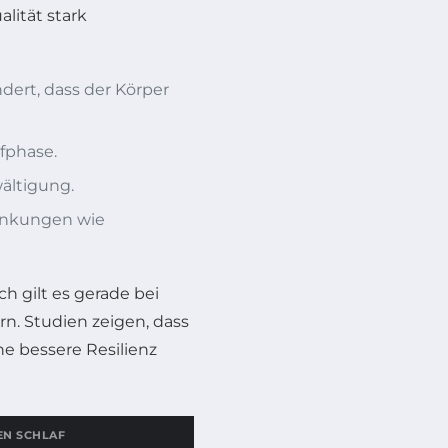
lität stark
dert, dass der Körper
afphase.
ältigung.
ankungen wie
h gilt es gerade bei
n. Studien zeigen, dass
ne bessere Resilienz
EN SCHLAF