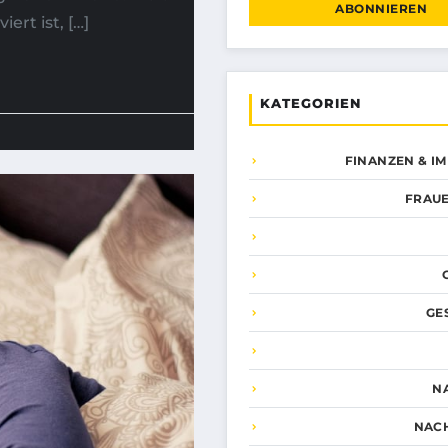
ABONNIEREN
ert ist, […]
KATEGORIEN
FINANZEN & I
FRAUE
GE
N
NAC