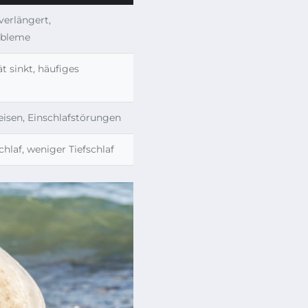
erlängert,
obleme
ät sinkt, häufiges
isen, Einschlafstörungen
hlaf, weniger Tiefschlaf