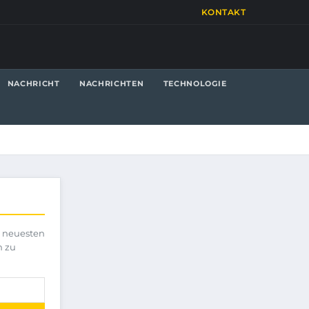
KONTAKT
NACHRICHT
NACHRICHTEN
TECHNOLOGIE
e neuesten
h zu