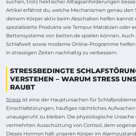
suchen, trotz hektischer Alltagsanforderungen besser
Artikel erfährst du, welche Mechanismen genau den S
deinem Körper aktiv beim Abschalten helfen kannst 
spezialisierte Produkte wie Tempur-Matratzen oder
Bettensysteme von betten.de spielen können. Auch p
Schlafwelt sowie moderne Online-Programme helfen d
in stressigen Zeiten nachhaltig zu verbessern.
STRESSBEDINGTE SCHLAFSTÖRU
VERSTEHEN – WARUM STRESS UNS
RAUBT
Stress
ist eine der Hauptursachen für Schlafprobleme
Einschlafstörungen, häufiges nächtliches Aufwachen 
unausgeruht zu bleiben. Die physiologische Ursache d
vermehrten Ausschüttung von Cortisol, dem sogena
Dieses Hormon hält unseren Körper im Alarmzustand, 