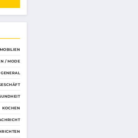
MMOBILIEN
N / MODE
GENERAL
GESCHÄFT
SUNDHEIT
KOCHEN
ACHRICHT
HRICHTEN