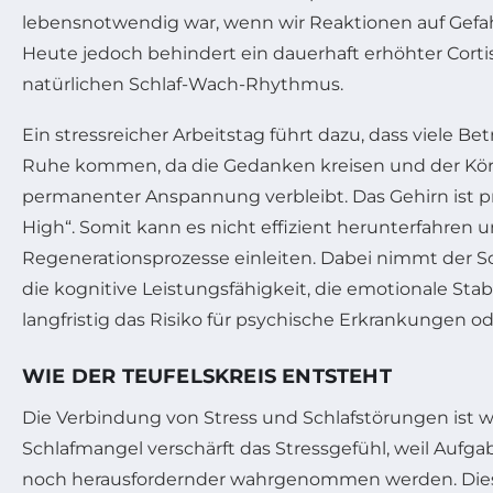
lebensnotwendig war, wenn wir Reaktionen auf Gefa
Heute jedoch behindert ein dauerhaft erhöhter Corti
natürlichen Schlaf-Wach-Rhythmus.
Ein stressreicher Arbeitstag führt dazu, dass viele Be
Ruhe kommen, da die Gedanken kreisen und der Kör
permanenter Anspannung verbleibt. Das Gehirn ist pr
High“. Somit kann es nicht effizient herunterfahren 
Regenerationsprozesse einleiten. Dabei nimmt der Sc
die kognitive Leistungsfähigkeit, die emotionale Stab
langfristig das Risiko für psychische Erkrankungen o
WIE DER TEUFELSKREIS ENTSTEHT
Die Verbindung von Stress und Schlafstörungen ist w
Schlafmangel verschärft das Stressgefühl, weil Aufg
noch herausfordernder wahrgenommen werden. Die