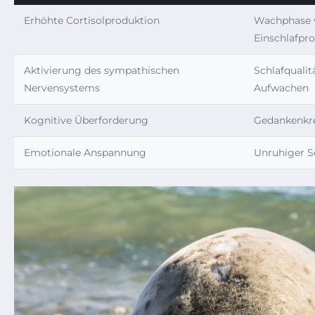
Erhöhte Cortisolproduktion
Wachphase v
Einschlafpr
Aktivierung des sympathischen
Schlafqualit
Nervensystems
Aufwachen
Kognitive Überforderung
Gedankenkre
Emotionale Anspannung
Unruhiger Sc