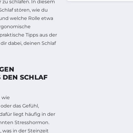
 zu schlafen. In diesem
chlaf stören, wie du
und welche Rolle etwa
 ergonomische
raktische Tipps aus der
ir dabei, deinen Schlaf
NGEN
 DEN SCHLAF
 wie
oder das Gefühl,
afür liegt häufig in der
nnten Stresshormon.
was in der Steinzeit