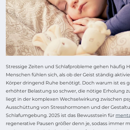
Stressige Zeiten und Schlafprobleme gehen häufig H
Menschen fühlen sich, als ob der Geist ständig aktivie
Körper dringend Ruhe benötigt. Doch warum ist es g
erhöhter Belastung so schwer, die nötige Erholung z
liegt in der komplexen Wechselwirkung zwischen psy
Ausschüttung von Stresshormonen und der Gestaltu
Schlafumgebung. 2025 ist das Bewusstsein für
menta
regenerative Pausen größer denn je, sodass immer