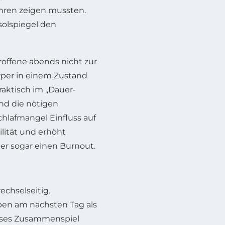
hren zeigen mussten.
solspiegel den
troffene abends nicht zur
per in einem Zustand
aktisch im „Dauer-
und die nötigen
hlafmangel Einfluss auf
ilität und erhöht
der sogar einen Burnout.
echselseitig.
aben am nächsten Tag als
ses Zusammenspiel