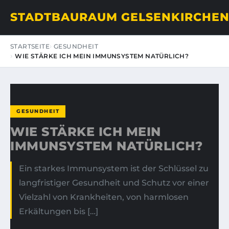
STADTBAURAUM GELSENKIRCHE
STARTSEITE
GESUNDHEIT
WIE STÄRKE ICH MEIN IMMUNSYSTEM NATÜRLICH?
GESUNDHEIT
WIE STÄRKE ICH MEIN
IMMUNSYSTEM NATÜRLICH?
Ein starkes Immunsystem ist der Schlüssel zu
langfristiger Gesundheit und Schutz vor einer
Vielzahl von Krankheiten, von harmlosen
Erkältungen bis […]