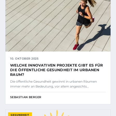
10. OKTOBER 2025
WELCHE INNOVATIVEN PROJEKTE GIBT ES FÜR
DIE ÖFFENTLICHE GESUNDHEIT IM URBANEN
RAUM?
Die öffentliche Gesundheit gewinnt in urbanen Räumen
immer mehr an Bedeutung, vor allem angesichts…
SEBASTIAN BERGER
GESUNDHEIT