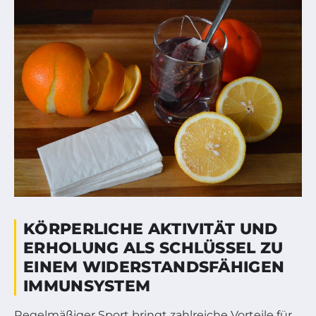
KÖRPERLICHE AKTIVITÄT UND
ERHOLUNG ALS SCHLÜSSEL ZU
EINEM WIDERSTANDSFÄHIGEN
IMMUNSYSTEM
Regelmäßiger Sport bringt zahlreiche Vorteile für