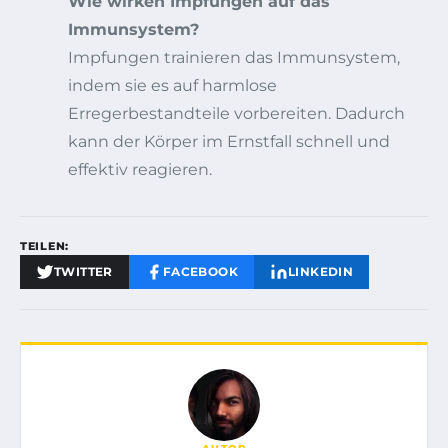
Wie wirken Impfungen auf das
Immunsystem?
Impfungen trainieren das Immunsystem,
indem sie es auf harmlose
Erregerbestandteile vorbereiten. Dadurch
kann der Körper im Ernstfall schnell und
effektiv reagieren.
TEILEN:
TWITTER
FACEBOOK
LINKEDIN