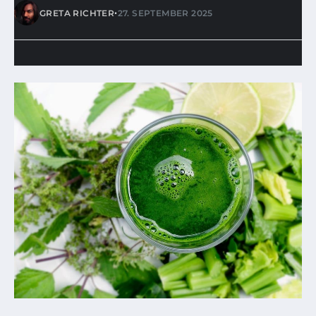
•
GRETA RICHTER
27. SEPTEMBER 2025