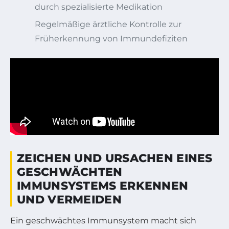
durch spezialisierte Medikation
Regelmäßige ärztliche Kontrolle zur
Früherkennung von Immundefiziten
ZEICHEN UND URSACHEN EINES
GESCHWÄCHTEN
IMMUNSYSTEMS ERKENNEN
UND VERMEIDEN
Ein geschwächtes Immunsystem macht sich