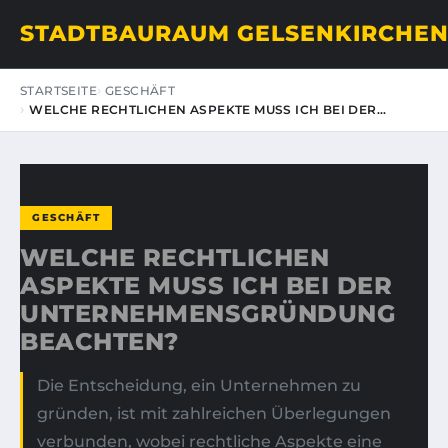
STADTBAURAUM GELSENKIRCHE
STARTSEITE
GESCHÄFT
WELCHE RECHTLICHEN ASPEKTE MUSS ICH BEI DER…
GESCHÄFT
WELCHE RECHTLICHEN
ASPEKTE MUSS ICH BEI DER
UNTERNEHMENSGRÜNDUNG
BEACHTEN?
Die Entscheidung, ein Unternehmen zu
gründen, ist mit zahlreichen Überlegungen
verbunden, wobei rechtliche Aspekte eine