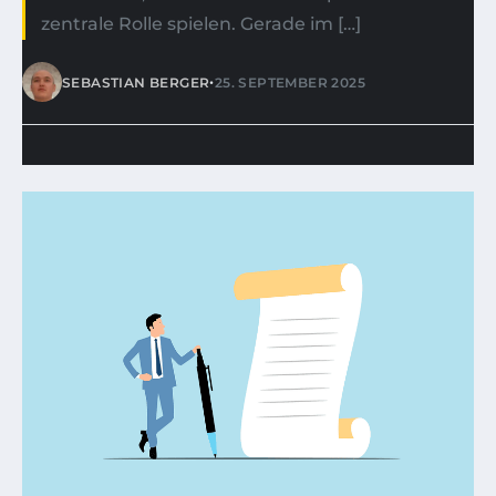
zentrale Rolle spielen. Gerade im […]
•
SEBASTIAN BERGER
25. SEPTEMBER 2025