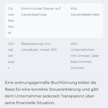
Ge
Kommunale Steuer auf
Alle
wer
Gewerbeertrag
Gewerbebetriebe
bes
teu
er
Um
Besteuerung von
Alle
sat
Umsätzen, meist 19%
Unternehmen
zst
mit Umsatz über
eue
bestimmten
r
Grenzen
Eine ordnungsgemäße Buchführung bildet die
Basis für eine korrekte Steuererklärung und gibt
dem Unternehmer jederzeit Transparenz über
seine finanzielle Situation.