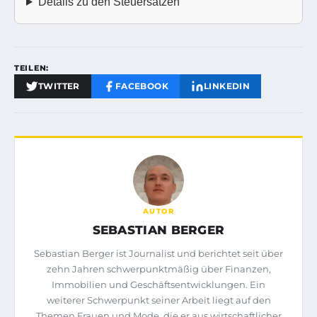
Details zu den Steuersätzen
TEILEN:
TWITTER
FACEBOOK
LINKEDIN
AUTOR
SEBASTIAN BERGER
Sebastian Berger ist Journalist und berichtet seit über
zehn Jahren schwerpunktmäßig über Finanzen,
Immobilien und Geschäftsentwicklungen. Ein
weiterer Schwerpunkt seiner Arbeit liegt auf den
Themen Frauen und Mode, die er aus wirtschaftlicher