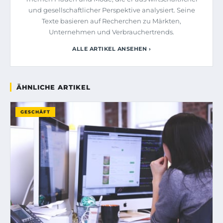
und gesellschaftlicher Perspektive analysiert. Seine
Texte basieren auf Recherchen zu Märkten,
Unternehmen und Verbrauchertrends.
ALLE ARTIKEL ANSEHEN ›
ÄHNLICHE ARTIKEL
GESCHÄFT