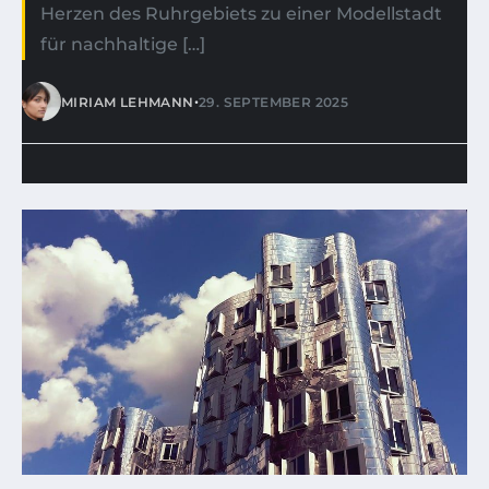
Herzen des Ruhrgebiets zu einer Modellstadt
für nachhaltige […]
•
MIRIAM LEHMANN
29. SEPTEMBER 2025