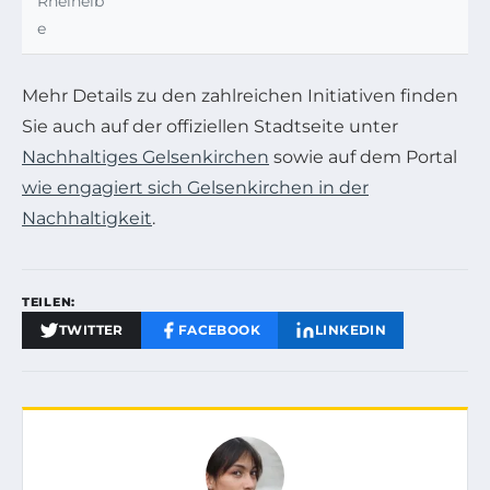
Rheinelb
e
Mehr Details zu den zahlreichen Initiativen finden
Sie auch auf der offiziellen Stadtseite unter
Nachhaltiges Gelsenkirchen
sowie auf dem Portal
wie engagiert sich Gelsenkirchen in der
Nachhaltigkeit
.
TEILEN:
TWITTER
FACEBOOK
LINKEDIN