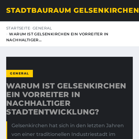
STADTBAURAUM GELSENKIRCHE
STARTSEITE
GENERAL
WARUM IST GELSENKIRCHEN EIN VORREITER IN
NACHHALTIGER…
GENERAL
WARUM IST GELSENKIRCHEN
EIN VORREITER IN
NACHHALTIGER
STADTENTWICKLUNG?
Gelsenkirchen hat sich in den letzten Jahren
von einer traditionellen Industriestadt im