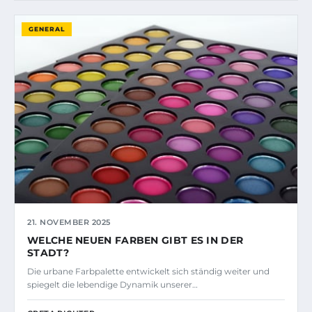
GENERAL
21. NOVEMBER 2025
WELCHE NEUEN FARBEN GIBT ES IN DER
STADT?
Die urbane Farbpalette entwickelt sich ständig weiter und
spiegelt die lebendige Dynamik unserer…