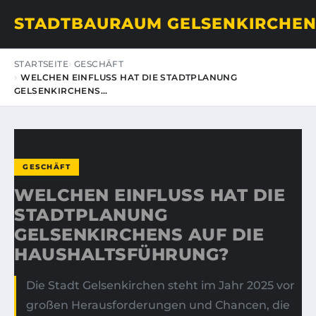
STADTBAURAUM GELSENKIRCHE
STARTSEITE
GESCHÄFT
WELCHEN EINFLUSS HAT DIE STADTPLANUNG
GELSENKIRCHENS…
GESCHÄFT
WELCHEN EINFLUSS HAT DIE
STADTPLANUNG
GELSENKIRCHENS AUF DIE
HAUSHALTSFÜHRUNG?
Die Stadt Gelsenkirchen steht im Jahr 2025 vor
großen Herausforderungen und Chancen, die