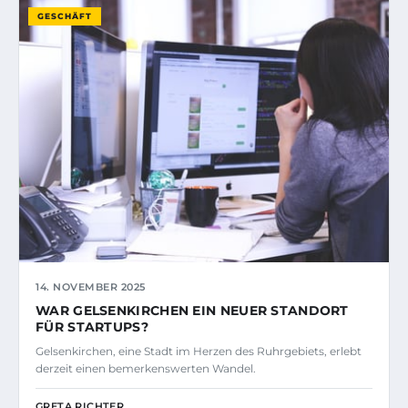
GESCHÄFT
14. NOVEMBER 2025
WAR GELSENKIRCHEN EIN NEUER STANDORT
FÜR STARTUPS?
Gelsenkirchen, eine Stadt im Herzen des Ruhrgebiets, erlebt
derzeit einen bemerkenswerten Wandel.
GRETA RICHTER