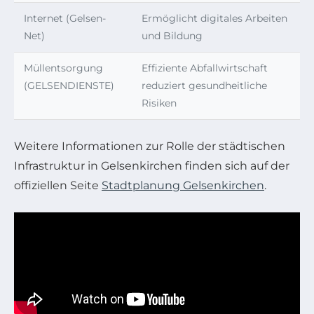
Internet (Gelsen-
Ermöglicht digitales Arbeiten
Net)
und Bildung
Müllentsorgung
Effiziente Abfallwirtschaft
(GELSENDIENSTE)
reduziert gesundheitliche
Risiken
Weitere Informationen zur Rolle der städtischen
Infrastruktur in Gelsenkirchen finden sich auf der
offiziellen Seite
Stadtplanung Gelsenkirchen
.