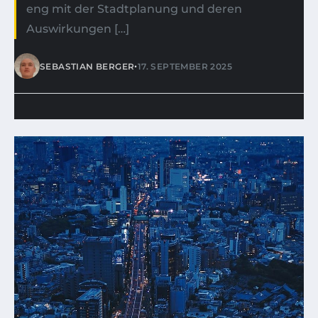
eng mit der Stadtplanung und deren
Auswirkungen […]
•
SEBASTIAN BERGER
17. SEPTEMBER 2025