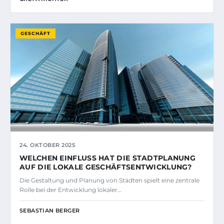
GESCHÄFT
24. OKTOBER 2025
WELCHEN EINFLUSS HAT DIE STADTPLANUNG
AUF DIE LOKALE GESCHÄFTSENTWICKLUNG?
Die Gestaltung und Planung von Städten spielt eine zentrale
Rolle bei der Entwicklung lokaler…
SEBASTIAN BERGER