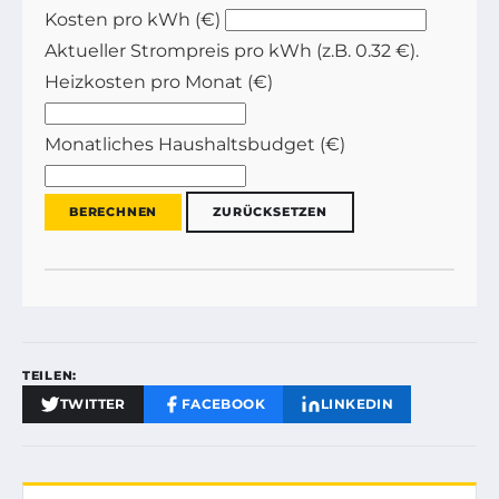
Kosten pro kWh (€)
Aktueller Strompreis pro kWh (z.B. 0.32 €).
Heizkosten pro Monat (€)
Monatliches Haushaltsbudget (€)
BERECHNEN
ZURÜCKSETZEN
TEILEN:
TWITTER
FACEBOOK
LINKEDIN