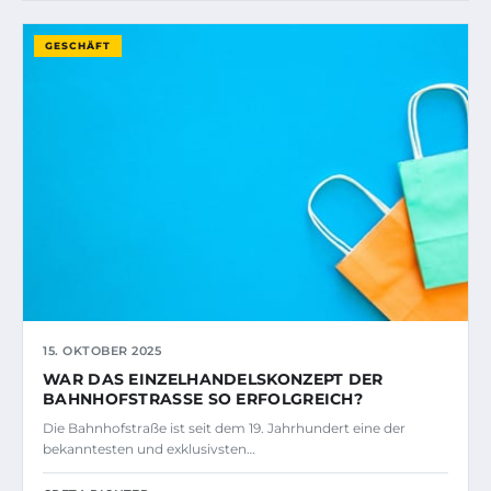
GESCHÄFT
15. OKTOBER 2025
WAR DAS EINZELHANDELSKONZEPT DER
BAHNHOFSTRASSE SO ERFOLGREICH?
Die Bahnhofstraße ist seit dem 19. Jahrhundert eine der
bekanntesten und exklusivsten…