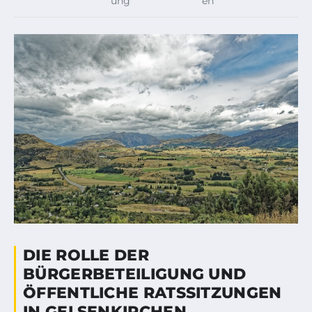
ung
en
DIE ROLLE DER
BÜRGERBETEILIGUNG UND
ÖFFENTLICHE RATSSITZUNGEN
IN GELSENKIRCHEN