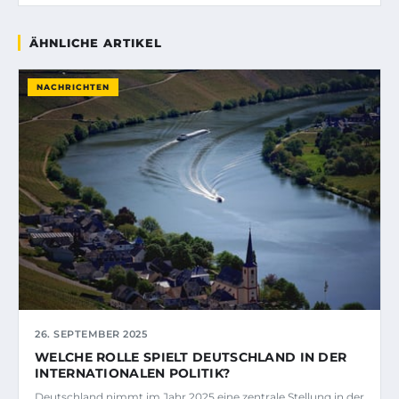
ÄHNLICHE ARTIKEL
NACHRICHTEN
26. SEPTEMBER 2025
WELCHE ROLLE SPIELT DEUTSCHLAND IN DER
INTERNATIONALEN POLITIK?
Deutschland nimmt im Jahr 2025 eine zentrale Stellung in der