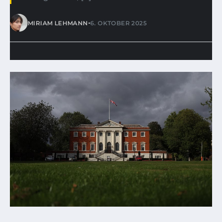
•
MIRIAM LEHMANN
6. OKTOBER 2025