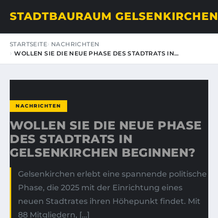
STADTBAURAUM GELSENKIRCHE
STARTSEITE
NACHRICHTEN
WOLLEN SIE DIE NEUE PHASE DES STADTRATS IN…
NACHRICHTEN
WOLLEN SIE DIE NEUE PHASE
DES STADTRATS IN
GELSENKIRCHEN BEGINNEN?
Gelsenkirchen erlebt eine spannende politische
Phase, die 2025 mit der Einrichtung eines
neuen Stadtrates ihren Höhepunkt findet. Mit
88 Mitgliedern, […]