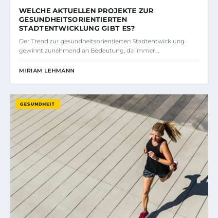
WELCHE AKTUELLEN PROJEKTE ZUR
GESUNDHEITSORIENTIERTEN
STADTENTWICKLUNG GIBT ES?
Der Trend zur gesundheitsorientierten Stadtentwicklung
gewinnt zunehmend an Bedeutung, da immer…
MIRIAM LEHMANN
GESUNDHEIT