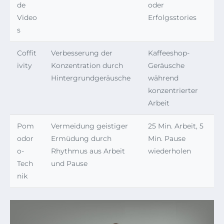
de
oder
Video
Erfolgsstories
s
Coffit
Verbesserung der
Kaffeeshop-
ivity
Konzentration durch
Geräusche
Hintergrundgeräusche
während
konzentrierter
Arbeit
Pom
Vermeidung geistiger
25 Min. Arbeit, 5
odor
Ermüdung durch
Min. Pause
o-
Rhythmus aus Arbeit
wiederholen
Tech
und Pause
nik