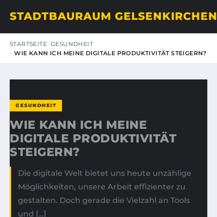
STADTBAURAUM GELSENKIRCHE
STARTSEITE
GESUNDHEIT
WIE KANN ICH MEINE DIGITALE PRODUKTIVITÄT STEIGERN?
GESUNDHEIT
WIE KANN ICH MEINE
DIGITALE PRODUKTIVITÄT
STEIGERN?
Die digitale Welt bietet uns heute unzählige
Möglichkeiten, unsere Arbeit effizienter zu
gestalten. Doch gerade die Vielzahl an Tools
und […]