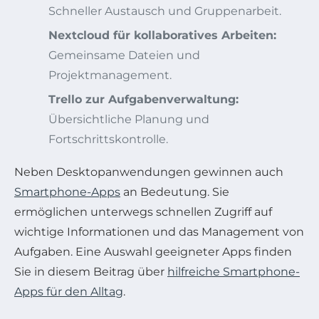
Schneller Austausch und Gruppenarbeit.
Nextcloud für kollaboratives Arbeiten:
Gemeinsame Dateien und
Projektmanagement.
Trello zur Aufgabenverwaltung:
Übersichtliche Planung und
Fortschrittskontrolle.
Neben Desktopanwendungen gewinnen auch
Smartphone-Apps
an Bedeutung. Sie
ermöglichen unterwegs schnellen Zugriff auf
wichtige Informationen und das Management von
Aufgaben. Eine Auswahl geeigneter Apps finden
Sie in diesem Beitrag über
hilfreiche Smartphone-
Apps für den Alltag
.