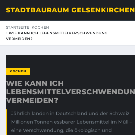
STADTBAURAUM GELSENKIRCHE
STARTSEITE
KOCHEN
WIE KANN ICH LEBENSMITTELVERSCHWENDUNG
VERMEIDEN?
KOCHEN
WIE KANN ICH
LEBENSMITTELVERSCHWENDU
VERMEIDEN?
Jährlich landen in Deutschland und der Schweiz
Millionen Tonnen essbarer Lebensmittel im Müll –
eine Verschwendung, die ökologisch und