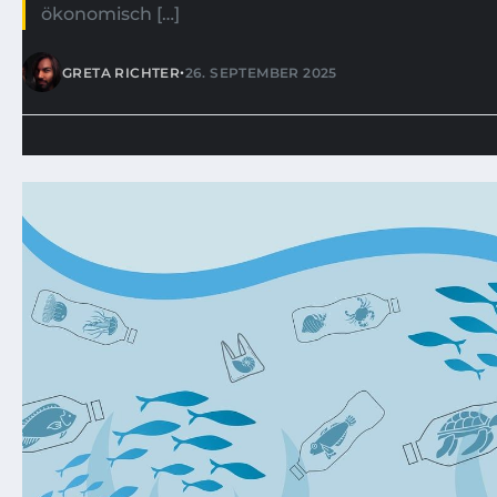
ökonomisch […]
•
GRETA RICHTER
26. SEPTEMBER 2025