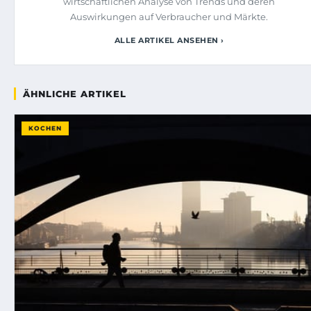
wirtschaftlichen Analyse von Trends und deren
Auswirkungen auf Verbraucher und Märkte.
ALLE ARTIKEL ANSEHEN ›
ÄHNLICHE ARTIKEL
KOCHEN