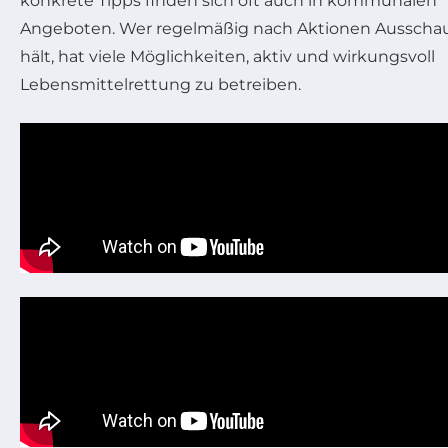
konkrete Tipps finden sich oft auch in kommunalen
Angeboten. Wer regelmäßig nach Aktionen Ausscha
hält, hat viele Möglichkeiten, aktiv und wirkungsvoll
Lebensmittelrettung zu betreiben.