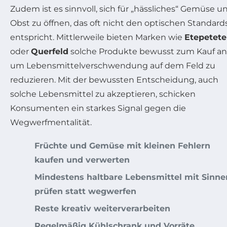
Zudem ist es sinnvoll, sich für „hässliches“ Gemüse u
Obst zu öffnen, das oft nicht den optischen Standard
entspricht. Mittlerweile bieten Marken wie
Etepetete
oder
Querfeld
solche Produkte bewusst zum Kauf an
um Lebensmittelverschwendung auf dem Feld zu
reduzieren. Mit der bewussten Entscheidung, auch
solche Lebensmittel zu akzeptieren, schicken
Konsumenten ein starkes Signal gegen die
Wegwerfmentalität.
Früchte und Gemüse mit kleinen Fehlern
kaufen und verwerten
Mindestens haltbare Lebensmittel mit Sinne
prüfen statt wegwerfen
Reste kreativ weiterverarbeiten
Regelmäßig Kühlschrank und Vorräte