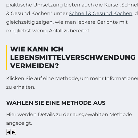
praktische Umsetzung bieten auch die Kurse „Schnel
& Gesund Kochen“ unter
Schnell & Gesund Kochen
, 
gleichzeitig zeigen, wie man leckere Gerichte mit
möglichst wenig Abfall zubereitet.
WIE KANN ICH
LEBENSMITTELVERSCHWENDUNG
VERMEIDEN?
Klicken Sie auf eine Methode, um mehr Informatione
zu erhalten.
WÄHLEN SIE EINE METHODE AUS
Hier werden Details zu der ausgewählten Methode
angezeigt.
◀
▶