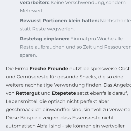
verarbeiten:
Keine Verschwendung, sondern
Mehrwert.
Bewusst Portionen klein halten:
Nachschöpf
statt Reste wegwerfen.
Restetag einplanen:
Einmal pro Woche alle
Reste aufbrauchen und so Zeit und Ressource
sparen.
Die Firma
Freche Freunde
nutzt beispielsweise Obst
und Gemüsereste für gesunde Snacks, die so eine
weitere nachhaltige Verwendung finden. Das Angeb
von
Rettergut
und
Etepetete
setzt ebenfalls darauf,
Lebensmittel, die optisch nicht perfekt aber
geschmacklich einwandfrei sind, sinnvoll zu verwerte
Diese Beispiele zeigen, dass Essensreste nicht
automatisch Abfall sind – sie können ein wertvoller