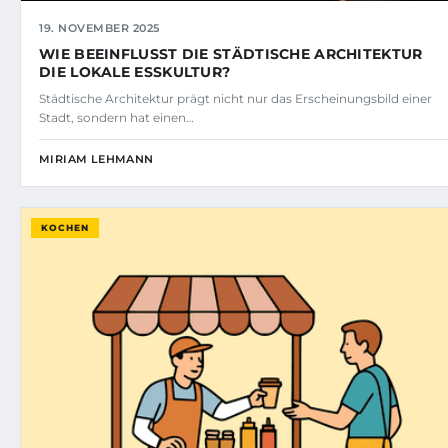
19. NOVEMBER 2025
WIE BEEINFLUSST DIE STÄDTISCHE ARCHITEKTUR
DIE LOKALE ESSKULTUR?
Städtische Architektur prägt nicht nur das Erscheinungsbild einer
Stadt, sondern hat einen…
MIRIAM LEHMANN
KOCHEN