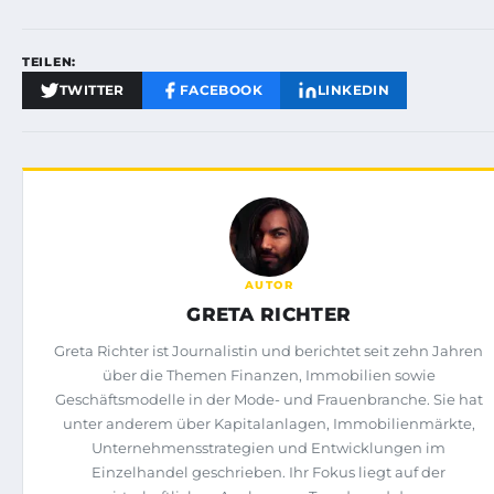
TEILEN:
TWITTER
FACEBOOK
LINKEDIN
AUTOR
GRETA RICHTER
Greta Richter ist Journalistin und berichtet seit zehn Jahren
über die Themen Finanzen, Immobilien sowie
Geschäftsmodelle in der Mode- und Frauenbranche. Sie hat
unter anderem über Kapitalanlagen, Immobilienmärkte,
Unternehmensstrategien und Entwicklungen im
Einzelhandel geschrieben. Ihr Fokus liegt auf der