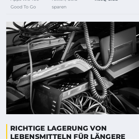
Good To Go
sparen
RICHTIGE LAGERUNG VON
LEBENSMITTELN FÜR LÄNGERE