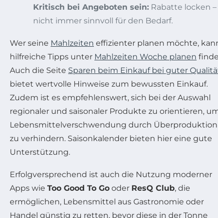
Kritisch bei Angeboten sein:
Rabatte locken –
nicht immer sinnvoll für den Bedarf.
Wer seine
Mahlzeiten
effizienter planen möchte, kan
hilfreiche Tipps unter
Mahlzeiten Woche planen
finde
Auch die Seite
Sparen beim Einkauf bei guter Qualitä
bietet wertvolle Hinweise zum bewussten Einkauf.
Zudem ist es empfehlenswert, sich bei der Auswahl
regionaler und saisonaler Produkte zu orientieren, u
Lebensmittelverschwendung durch Überproduktion
zu verhindern. Saisonkalender bieten hier eine gute
Unterstützung.
Erfolgversprechend ist auch die Nutzung moderner
Apps wie
Too Good To Go
oder
ResQ Club
, die
ermöglichen, Lebensmittel aus Gastronomie oder
Handel günstig zu retten, bevor diese in der Tonne