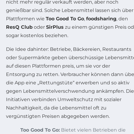
nicht mehr regulär verkauft werden, aber noch
genießbar sind. Solche Lebensmittel lassen sich über
Plattformen wie
Too Good To Go
,
foodsharing
, den
ResQ Club
oder
SirPlus
zu einem günstigen Preis od
sogar kostenlos beziehen.
Die Idee dahinter: Betriebe, Bäckereien, Restaurants
oder Supermärkte geben überschüssige Lebensmitt
auf diesen Plattformen preis, um sie vor der
Entsorgung zu retten. Verbraucher können dann übe
die App eine „Rettungstüte“ erwerben und so aktiv
gegen Lebensmittelverschwendung ankämpfen. Die
Initiativen verbinden Umweltschutz mit sozialer
Nachhaltigkeit, da die Lebensmittel oft zu
vergünstigten Preisen abgegeben werden.
Too Good To Go:
Bietet vielen Betrieben die