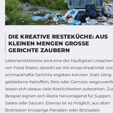
DIE KREATIVE RESTEKÜCHE: AUS
KLEINEN MENGEN GROSSE G
ERICHTE ZAUBERN
Lebensmittelreste sind eine der häufigsten Ursache
von Food Waste, obwohl sie mit etwas Kreativität no
schmackhafte Gerichte ergeben können. Statt übrig
gebliebene Kartoffeln, Reis oder Gemüse wegzuwerfe
lassen sich daraus viele Köstlichkeiten zubereiten. Z
Beispiel eignen sich Reste hervorragend für Suppen,
Salate oder Saucen. Ebenso ist es möglich, aus alten
Brotresten knusprige Panaden oder Brotsalate