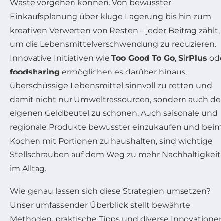
Waste vorgehen können. Von bewusster
Einkaufsplanung über kluge Lagerung bis hin zum
kreativen Verwerten von Resten – jeder Beitrag zählt,
um die Lebensmittelverschwendung zu reduzieren.
Innovative Initiativen wie
Too Good To Go
,
SirPlus
od
foodsharing
ermöglichen es darüber hinaus,
überschüssige Lebensmittel sinnvoll zu retten und
damit nicht nur Umweltressourcen, sondern auch d
eigenen Geldbeutel zu schonen. Auch saisonale und
regionale Produkte bewusster einzukaufen und bei
Kochen mit Portionen zu haushalten, sind wichtige
Stellschrauben auf dem Weg zu mehr Nachhaltigkeit
im Alltag.
Wie genau lassen sich diese Strategien umsetzen?
Unser umfassender Überblick stellt bewährte
Methoden, praktische Tipps und diverse Innovatione