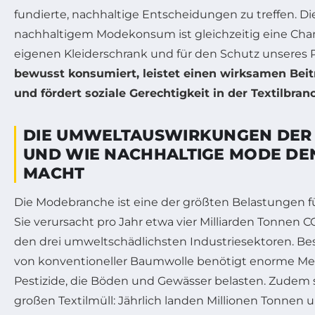
fundierte, nachhaltige Entscheidungen zu treffen. Di
nachhaltigem Modekonsum ist gleichzeitig eine Chan
eigenen Kleiderschrank und für den Schutz unseres 
bewusst konsumiert, leistet einen wirksamen Be
und fördert soziale Gerechtigkeit in der Textilbran
DIE UMWELTAUSWIRKUNGEN DER
UND WIE NACHHALTIGE MODE DE
MACHT
Die Modebranche ist eine der größten Belastungen f
Sie verursacht pro Jahr etwa vier Milliarden Tonnen 
den drei umweltschädlichsten Industriesektoren. Be
von konventioneller Baumwolle benötigt enorme M
Pestizide, die Böden und Gewässer belasten. Zudem s
großen Textilmüll: Jährlich landen Millionen Tonne