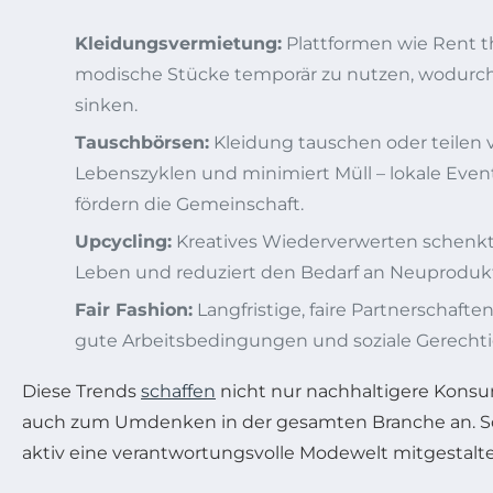
Kleidungsvermietung:
Plattformen wie Rent t
modische Stücke temporär zu nutzen, wodur
sinken.
Tauschbörsen:
Kleidung tauschen oder teilen v
Lebenszyklen und minimiert Müll – lokale Even
fördern die Gemeinschaft.
Upcycling:
Kreatives Wiederverwerten schenkt 
Leben und reduziert den Bedarf an Neuprodukt
Fair Fashion:
Langfristige, faire Partnerschafte
gute Arbeitsbedingungen und soziale Gerechti
Diese Trends
schaffen
nicht nur nachhaltigere Kons
auch zum Umdenken in der gesamten Branche an. So
aktiv eine verantwortungsvolle Modewelt mitgestalt