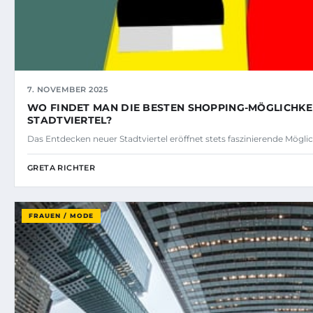
7. NOVEMBER 2025
WO FINDET MAN DIE BESTEN SHOPPING-MÖGLICHKE
STADTVIERTEL?
Das Entdecken neuer Stadtviertel eröffnet stets faszinierende Mögli
GRETA RICHTER
FRAUEN / MODE