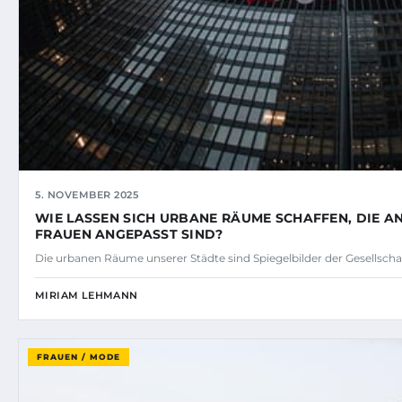
5. NOVEMBER 2025
WIE LASSEN SICH URBANE RÄUME SCHAFFEN, DIE A
FRAUEN ANGEPASST SIND?
Die urbanen Räume unserer Städte sind Spiegelbilder der Gesellschaft
MIRIAM LEHMANN
FRAUEN / MODE