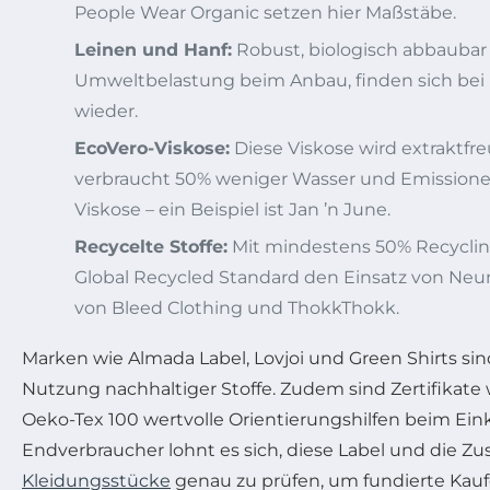
People Wear Organic setzen hier Maßstäbe.
Leinen und Hanf:
Robust, biologisch abbaubar
Umweltbelastung beim Anbau, finden sich bei
wieder.
EcoVero-Viskose:
Diese Viskose wird extraktfre
verbraucht 50% weniger Wasser und Emission
Viskose – ein Beispiel ist Jan ’n June.
Recycelte Stoffe:
Mit mindestens 50% Recycling
Global Recycled Standard den Einsatz von Neu
von Bleed Clothing und ThokkThokk.
Marken wie Almada Label, Lovjoi und Green Shirts sind
Nutzung nachhaltiger Stoffe. Zudem sind Zertifikate
Oeko-Tex 100 wertvolle Orientierungshilfen beim Eink
Endverbraucher lohnt es sich, diese Label und die
Kleidungsstücke
genau zu prüfen, um fundierte Kau