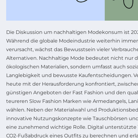
Die Diskussion um nachhaltigen Modekonsum ist 2025
Während die globale Modeindustrie weiterhin imm
verursacht, wächst das Bewusstsein vieler Verbrauche
Alternativen. Nachhaltige Mode bedeutet nicht nur d
ökologischen Materialien, sondern umfasst auch sozi
Langlebigkeit und bewusste Kaufentscheidungen. Ve
heute mit der Herausforderung konfrontiert, zwische
günstigen Angeboten der Fast Fashion und den quali
teureren Slow Fashion Marken wie Armedangels, Lani
wählen. Neben der Materialwahl und Produktionsbe
innovative Nutzungskonzepte wie Tauschbörsen un
eine zunehmend wichtige Rolle. Digital unterstützte 
CO2-Fußabdruck eines Outfits zu berechnen und erl