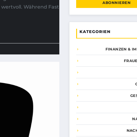
ABONNIEREN
d wertvoll. Während Fast
KATEGORIEN
FINANZEN & I
FRAUE
GE
N
NAC