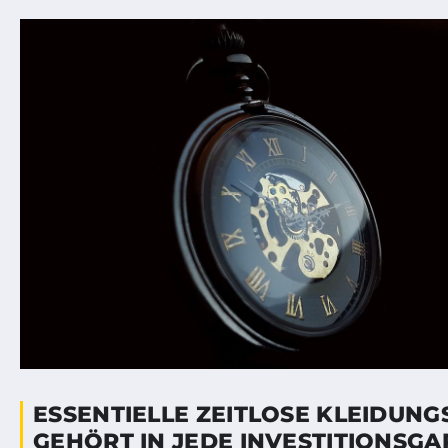
ESSENTIELLE ZEITLOSE KLEIDUNG
GEHÖRT IN JEDE INVESTITIONSG