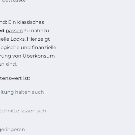
nd: Ein klassisches
ed
passen
zu nahezu
elle Looks. Hier zeigt
logische und finanzielle
zierung von Überkonsum
n sind.
tenswert ist:
itung halten auch
chnitte lassen sich
eringeren