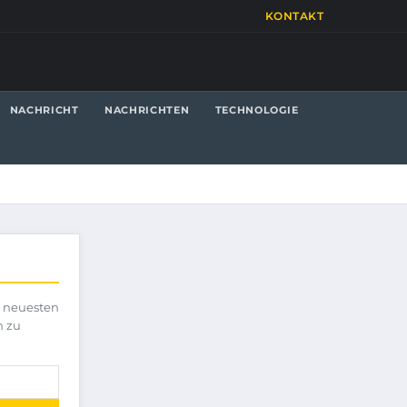
KONTAKT
NACHRICHT
NACHRICHTEN
TECHNOLOGIE
e neuesten
h zu