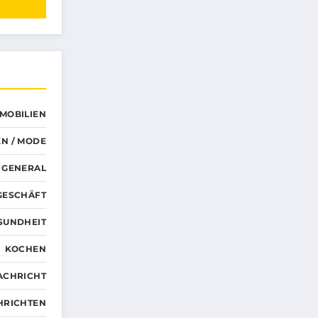
MMOBILIEN
N / MODE
GENERAL
GESCHÄFT
SUNDHEIT
KOCHEN
ACHRICHT
HRICHTEN