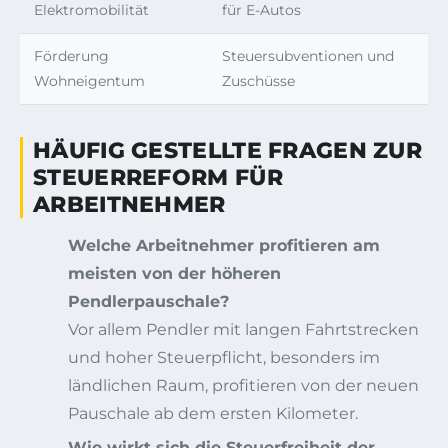
Elektromobilität
für E-Autos
Förderung
Steuersubventionen und
Wohneigentum
Zuschüsse
HÄUFIG GESTELLTE FRAGEN ZUR
STEUERREFORM FÜR
ARBEITNEHMER
Welche Arbeitnehmer profitieren am
meisten von der höheren
Pendlerpauschale?
Vor allem Pendler mit langen Fahrtstrecken
und hoher Steuerpflicht, besonders im
ländlichen Raum, profitieren von der neuen
Pauschale ab dem ersten Kilometer.
Wie wirkt sich die Steuerfreiheit der