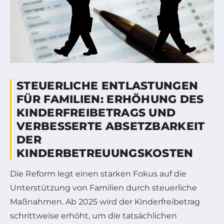
STEUERLICHE ENTLASTUNGEN
FÜR FAMILIEN: ERHÖHUNG DES
KINDERFREIBETRAGS UND
VERBESSERTE ABSETZBARKEIT
DER
KINDERBETREUUNGSKOSTEN
Die Reform legt einen starken Fokus auf die
Unterstützung von Familien durch steuerliche
Maßnahmen. Ab 2025 wird der Kinderfreibetrag
schrittweise erhöht, um die tatsächlichen