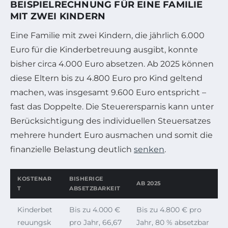
BEISPIELRECHNUNG FÜR EINE FAMILIE
MIT ZWEI KINDERN
Eine Familie mit zwei Kindern, die jährlich 6.000
Euro für die Kinderbetreuung ausgibt, konnte
bisher circa 4.000 Euro absetzen. Ab 2025 können
diese Eltern bis zu 4.800 Euro pro Kind geltend
machen, was insgesamt 9.600 Euro entspricht –
fast das Doppelte. Die Steuerersparnis kann unter
Berücksichtigung des individuellen Steuersatzes
mehrere hundert Euro ausmachen und somit die
finanzielle Belastung deutlich
senken
.
KOSTENAR
BISHERIGE
AB 2025
T
ABSETZBARKEIT
Kinderbet
Bis zu 4.000 €
Bis zu 4.800 € pro
reuungsk
pro Jahr, 66,67
Jahr, 80 % absetzbar