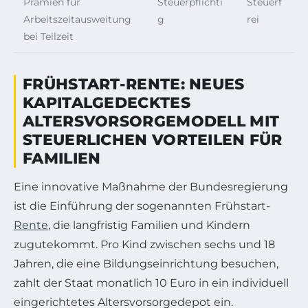
Prämien für
Steuerpflichti
Steuerf
Arbeitszeitausweitung
g
rei
bei Teilzeit
FRÜHSTART-RENTE: NEUES
KAPITALGEDECKTES
ALTERSVORSORGEMODELL MIT
STEUERLICHEN VORTEILEN FÜR
FAMILIEN
Eine innovative Maßnahme der Bundesregierung
ist die Einführung der sogenannten Frühstart-
Rente
, die langfristig Familien und Kindern
zugutekommt. Pro Kind zwischen sechs und 18
Jahren, die eine Bildungseinrichtung besuchen,
zahlt der Staat monatlich 10 Euro in ein individuell
eingerichtetes Altersvorsorgedepot ein.