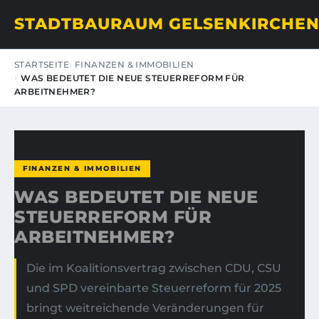
STADTBAURAUM GELSENKIRCHE
STARTSEITE
FINANZEN & IMMOBILIEN
WAS BEDEUTET DIE NEUE STEUERREFORM FÜR
ARBEITNEHMER?
FINANZEN & IMMOBILIEN
WAS BEDEUTET DIE NEUE
STEUERREFORM FÜR
ARBEITNEHMER?
Die im Koalitionsvertrag zwischen CDU, CSU
und SPD vereinbarte Steuerreform für 2025
bringt weitreichende Veränderungen für