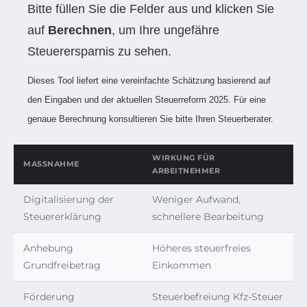
Bitte füllen Sie die Felder aus und klicken Sie
auf
Berechnen
, um Ihre ungefähre
Steuerersparnis zu sehen.
Dieses Tool liefert eine vereinfachte Schätzung basierend auf
den Eingaben und der aktuellen Steuerreform 2025. Für eine
genaue Berechnung konsultieren Sie bitte Ihren Steuerberater.
WIRKUNG FÜR
MASSNAHME
ARBEITNEHMER
Digitalisierung der
Weniger Aufwand,
Steuererklärung
schnellere Bearbeitung
Anhebung
Höheres steuerfreies
Grundfreibetrag
Einkommen
Förderung
Steuerbefreiung Kfz-Steuer