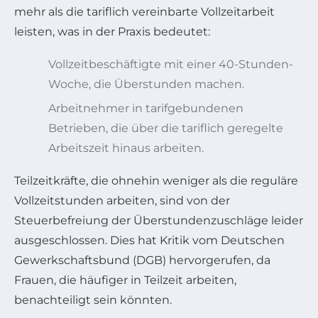
mehr als die tariflich vereinbarte Vollzeitarbeit
leisten, was in der Praxis bedeutet:
Vollzeitbeschäftigte mit einer 40-Stunden-
Woche, die Überstunden machen.
Arbeitnehmer in tarifgebundenen
Betrieben, die über die tariflich geregelte
Arbeitszeit hinaus arbeiten.
Teilzeitkräfte, die ohnehin weniger als die reguläre
Vollzeitstunden arbeiten, sind von der
Steuerbefreiung der Überstundenzuschläge leider
ausgeschlossen. Dies hat Kritik vom Deutschen
Gewerkschaftsbund (DGB) hervorgerufen, da
Frauen, die häufiger in Teilzeit arbeiten,
benachteiligt sein könnten.