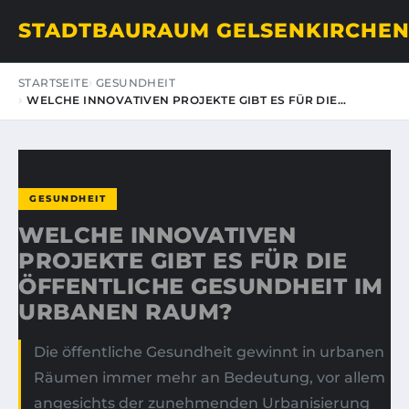
STADTBAURAUM GELSENKIRCHE
STARTSEITE
GESUNDHEIT
WELCHE INNOVATIVEN PROJEKTE GIBT ES FÜR DIE…
GESUNDHEIT
WELCHE INNOVATIVEN
PROJEKTE GIBT ES FÜR DIE
ÖFFENTLICHE GESUNDHEIT IM
URBANEN RAUM?
Die öffentliche Gesundheit gewinnt in urbanen
Räumen immer mehr an Bedeutung, vor allem
angesichts der zunehmenden Urbanisierung