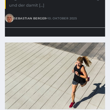
und der damit […]
•
SEBASTIAN BERGER
10. OKTOBER 2025