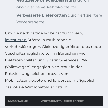
Reduzierte Umweltbelastung
durch
ökologische Verkehrskonzepte
Verbesserte Lieferketten
durch effizientere
Verkehrsnetze
Um die nachhaltige Mobilität zu fördern,
investieren
Städte in multimodale
Verkehrslösungen. Gleichzeitig eröffnet dies neue
Geschäftsmöglichkeiten in Bereichen wie
Elektromobilität und Sharing-Services. VW
(Volkswagen) engagiert sich stark in der
Entwicklung solcher innovativen
Mobilitätsangebote und fördert so maßgeblich
das lokale Wirtschaftswachstum.
MASSNAHME
WIRTSCHAFTLICHER EFFEKT