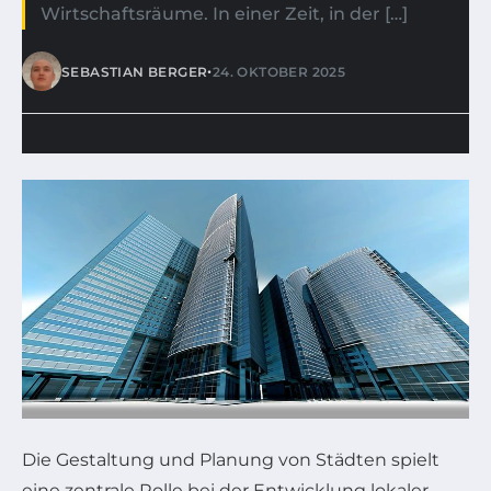
Wirtschaftsräume. In einer Zeit, in der […]
•
SEBASTIAN BERGER
24. OKTOBER 2025
Die Gestaltung und Planung von Städten spielt
eine zentrale Rolle bei der Entwicklung lokaler