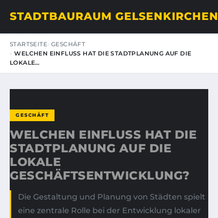
STADTBAURAUM GELSENKIRCHE
STARTSEITE
GESCHÄFT
WELCHEN EINFLUSS HAT DIE STADTPLANUNG AUF DIE
LOKALE…
GESCHÄFT
WELCHEN EINFLUSS HAT DIE
STADTPLANUNG AUF DIE
LOKALE
GESCHÄFTSENTWICKLUNG?
Die Gestaltung und Planung von Städten spielt
eine zentrale Rolle bei der Entwicklung lokaler