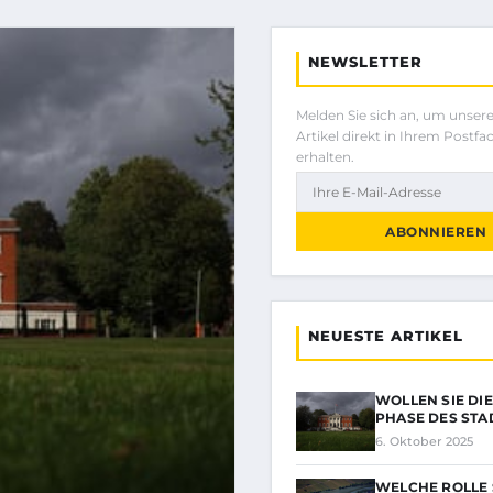
NEWSLETTER
Melden Sie sich an, um unser
Artikel direkt in Ihrem Postfa
erhalten.
ABONNIEREN
NEUESTE ARTIKEL
WOLLEN SIE DI
PHASE DES STA
6. Oktober 2025
WELCHE ROLLE 