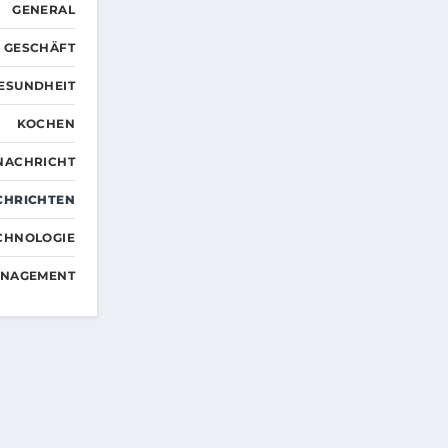
GENERAL
GESCHÄFT
ESUNDHEIT
KOCHEN
NACHRICHT
CHRICHTEN
CHNOLOGIE
ANAGEMENT