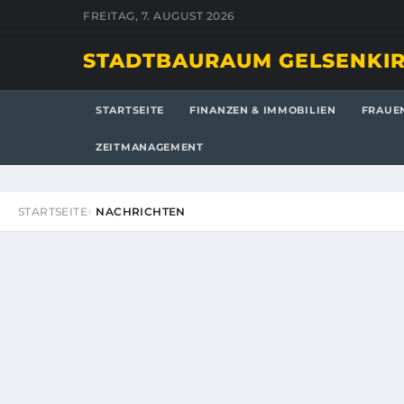
FREITAG, 7. AUGUST 2026
STADTBAURAUM GELSENKI
STARTSEITE
FINANZEN & IMMOBILIEN
FRAUE
ZEITMANAGEMENT
STARTSEITE
NACHRICHTEN