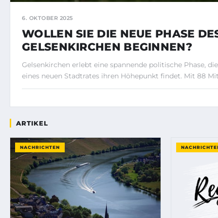
6. OKTOBER 2025
WOLLEN SIE DIE NEUE PHASE DE
GELSENKIRCHEN BEGINNEN?
Gelsenkirchen erlebt eine spannende politische Phase, di
eines neuen Stadtrates ihren Höhepunkt findet. Mit 88 Mit
ARTIKEL
NACHRICHTEN
NACHRICHTE