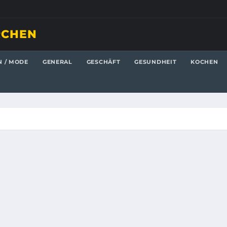
RCHEN
N / MODE
GENERAL
GESCHÄFT
GESUNDHEIT
KOCHEN