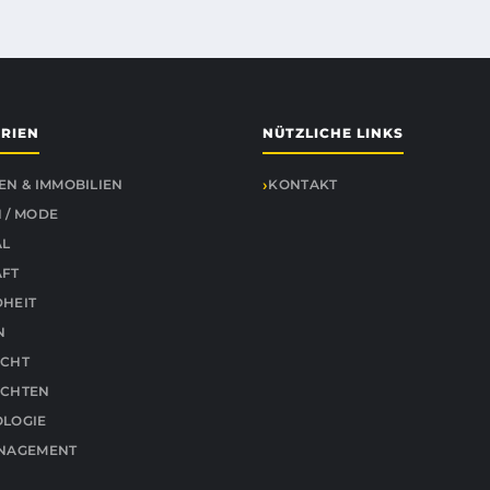
RIEN
NÜTZLICHE LINKS
EN & IMMOBILIEN
KONTAKT
 / MODE
AL
ÄFT
HEIT
N
ICHT
ICHTEN
LOGIE
ANAGEMENT