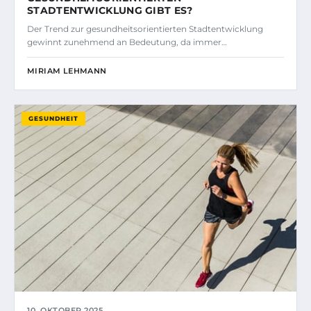
STADTENTWICKLUNG GIBT ES?
Der Trend zur gesundheitsorientierten Stadtentwicklung
gewinnt zunehmend an Bedeutung, da immer…
MIRIAM LEHMANN
GESUNDHEIT
10. OKTOBER 2025