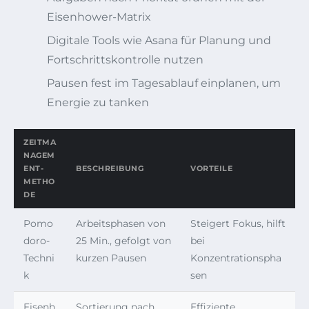
Eisenhower-Matrix
Digitale Tools wie Asana für Planung und
Fortschrittskontrolle nutzen
Pausen fest im Tagesablauf einplanen, um
Energie zu tanken
ZEITMA
NAGEM
ENT-
BESCHREIBUNG
VORTEILE
METHO
DE
Pomo
Arbeitsphasen von
Steigert Fokus, hilft
doro-
25 Min., gefolgt von
bei
Techni
kurzen Pausen
Konzentrationspha
k
sen
Eisenh
Sortierung nach
Effiziente