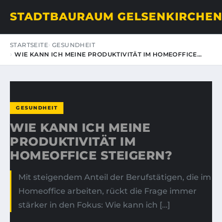
STADTBAURAUM GELSENKIRCHE
STARTSEITE
GESUNDHEIT
WIE KANN ICH MEINE PRODUKTIVITÄT IM HOMEOFFICE…
GESUNDHEIT
WIE KANN ICH MEINE
PRODUKTIVITÄT IM
HOMEOFFICE STEIGERN?
Mit steigendem Anteil der Berufstätigen, die im
Homeoffice arbeiten, rückt die Frage immer
stärker in den Fokus: Wie kann ich […]