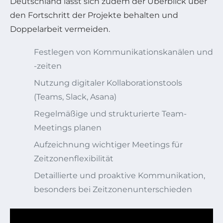
Deutschland lässt sich zudem der Überblick über
den Fortschritt der Projekte behalten und
Doppelarbeit vermeiden.
Festlegen von Kommunikationskanälen und
-zeiten
Nutzung digitaler Kollaborationstools
(Teams, Slack, Asana)
Regelmäßige und strukturierte Team-
Meetings planen
Aufzeichnung wichtiger Meetings für
Zeitzonenflexibilität
Detaillierte und proaktive Kommunikation,
besonders bei Zeitzonenunterschieden