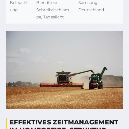
Beleucht
Blendfreie
Samsung
ung
Schreibtischlam
Deutschland
pe, Tageslicht
EFFEKTIVES ZEITMANAGEMENT