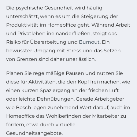
Die psychische Gesundheit wird häufig
unterschätzt, wenn es um die Steigerung der
Produktivität im Homeoffice geht. Während Arbeit
und Privatleben ineinanderfließen, steigt das
Risiko für Überarbeitung und
Burnout
. Ein
bewusster Umgang mit Stress und das Setzen
von Grenzen sind daher unerlässlich.
Planen Sie regelmäßige Pausen und nutzen Sie
diese für Aktivitäten, die den Kopf frei machen, wie
einen kurzen Spaziergang an der frischen Luft
oder leichte Dehnübungen. Gerade Arbeitgeber
wie Bosch legen zunehmend Wert darauf, auch im
Homeoffice das Wohlbefinden der Mitarbeiter zu
fördern, etwa durch virtuelle
Gesundheitsangebote.