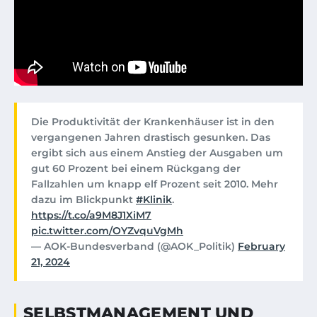
Die Produktivität der Krankenhäuser ist in den
vergangenen Jahren drastisch gesunken. Das
ergibt sich aus einem Anstieg der Ausgaben um
gut 60 Prozent bei einem Rückgang der
Fallzahlen um knapp elf Prozent seit 2010. Mehr
dazu im Blickpunkt
#Klinik
.
https://t.co/a9M8J1XiM7
pic.twitter.com/OYZvquVgMh
— AOK-Bundesverband (@AOK_Politik)
February
21, 2024
SELBSTMANAGEMENT UND