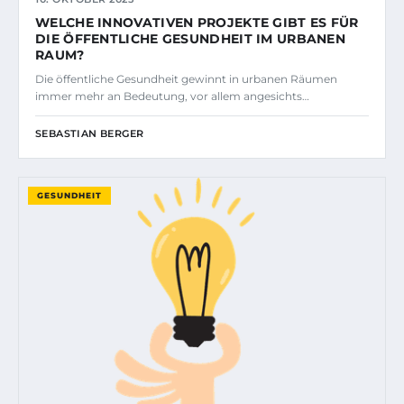
WELCHE INNOVATIVEN PROJEKTE GIBT ES FÜR
DIE ÖFFENTLICHE GESUNDHEIT IM URBANEN
RAUM?
Die öffentliche Gesundheit gewinnt in urbanen Räumen
immer mehr an Bedeutung, vor allem angesichts…
SEBASTIAN BERGER
GESUNDHEIT