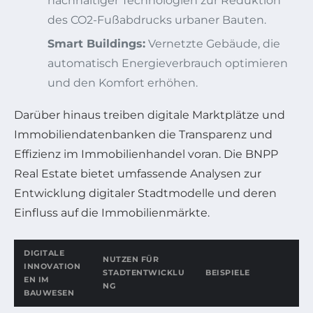
nachhaltiger Technologien zur Reduktion
des CO2-Fußabdrucks urbaner Bauten.
Smart Buildings:
Vernetzte Gebäude, die
automatisch Energieverbrauch optimieren
und den Komfort erhöhen.
Darüber hinaus treiben digitale Marktplätze und
Immobiliendatenbanken die Transparenz und
Effizienz im Immobilienhandel voran. Die BNPP
Real Estate bietet umfassende Analysen zur
Entwicklung digitaler Stadtmodelle und deren
Einfluss auf die Immobilienmärkte.
DIGITALE
NUTZEN FÜR
INNOVATION
STADTENTWICKLU
BEISPIELE
EN IM
NG
BAUWESEN