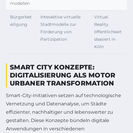
modellen
Bürgerbet
Interaktive virtuelle
Virtual
eiligung
Stadtmodelle zur
Reality
Förderung von
öffentlichkeit
Partizipation
sbasiert in
Köln
SMART CITY KONZEPTE:
DIGITALISIERUNG ALS MOTOR
URBANER TRANSFORMATION
Smart-City-Initiativen setzen auf technologische
Vernetzung und Datenanalyse, um Städte
effizienter, nachhaltiger und lebenswerter zu
gestalten. Diese Konzepte bündeln digitale
Anwendungen in verschiedenen