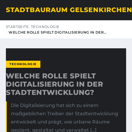
STADTBAURAUM GELSENKIRCHE
STARTSEITE
TECHNOLOGIE
WELCHE ROLLE SPIELT DIGITALISIERUNG IN DER…
TECHNOLOGIE
WELCHE ROLLE SPIELT
DIGITALISIERUNG IN DER
STADTENTWICKLUNG?
Die Digitalisierung hat sich zu einem
maßgeblichen Treiber der Stadtentwicklung
entwickelt und prägt, wie urbane Räume
geplant, gestaltet und verwaltet […]