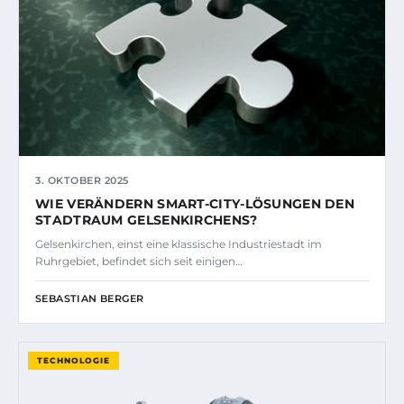
3. OKTOBER 2025
WIE VERÄNDERN SMART-CITY-LÖSUNGEN DEN
STADTRAUM GELSENKIRCHENS?
Gelsenkirchen, einst eine klassische Industriestadt im
Ruhrgebiet, befindet sich seit einigen…
SEBASTIAN BERGER
TECHNOLOGIE