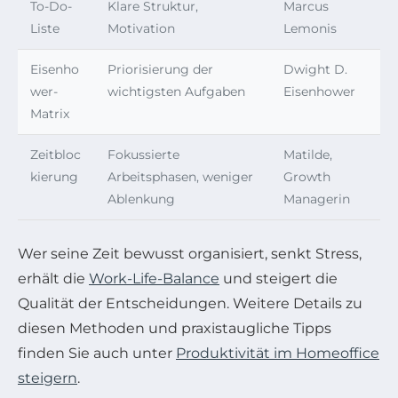
To-Do-
Klare Struktur,
Marcus
Liste
Motivation
Lemonis
Eisenho
Priorisierung der
Dwight D.
wer-
wichtigsten Aufgaben
Eisenhower
Matrix
Zeitbloc
Fokussierte
Matilde,
kierung
Arbeitsphasen, weniger
Growth
Ablenkung
Managerin
Wer seine Zeit bewusst organisiert, senkt Stress,
erhält die
Work-Life-Balance
und steigert die
Qualität der Entscheidungen. Weitere Details zu
diesen Methoden und praxistaugliche Tipps
finden Sie auch unter
Produktivität im Homeoffice
steigern
.