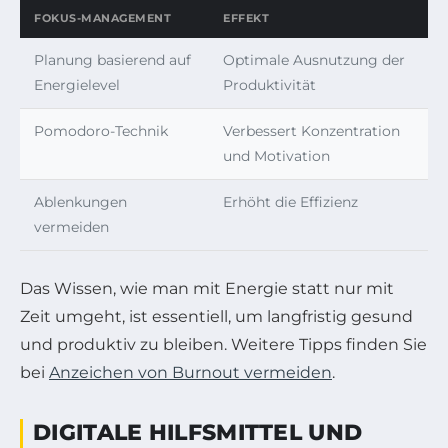
FOKUS-MANAGEMENT
EFFEKT
Planung basierend auf
Optimale Ausnutzung der
Energielevel
Produktivität
Pomodoro-Technik
Verbessert Konzentration
und Motivation
Ablenkungen
Erhöht die Effizienz
vermeiden
Das Wissen, wie man mit Energie statt nur mit
Zeit umgeht, ist essentiell, um langfristig gesund
und produktiv zu bleiben. Weitere Tipps finden Sie
bei
Anzeichen von Burnout vermeiden
.
DIGITALE HILFSMITTEL UND