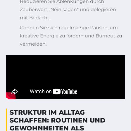
Reduzieren Sie Ablenkungen durch
Zauberwort „Nein sagen“ und delegieren
mit Bedacht.
Gönnen Sie sich regelmäßige Pausen, um
kreative Energie zu fördern und Burnout zu
vermeiden.
STRUKTUR IM ALLTAG
SCHAFFEN: ROUTINEN UND
GEWOHNHEITEN ALS