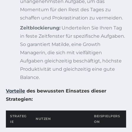
unangenehmsten Aufgabe, um das
Momentum für den Rest des Tages zu
schaffen und Prokrastination zu vermeiden.
Zeitblockierung:
Underteilen Sie Ihren Tag
in feste Zeitfenster für spezifische Aufgaben.
So garantiert Matilde, eine Growth
Managerin, die sich mit vielfältigen
Aufgaben gleichzeitig beschäftigt, höchste
Produktivität und gleichzeitig eine gute
Balance.
Vorteile
des bewussten Einsatzes dieser
Strategien:
STRATEG
BEISPIELPERS
NUTZEN
IE
ON