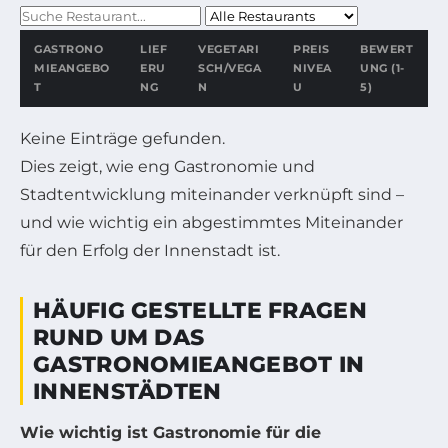
GASTRONO
LIEF
VEGETARI
PREIS
BEWERT
MIEANGEBO
ERU
SCH/VEGA
NIVEA
UNG (1-
T
NG
N
U
5)
Keine Einträge gefunden.
Dies zeigt, wie eng Gastronomie und
Stadtentwicklung miteinander verknüpft sind –
und wie wichtig ein abgestimmtes Miteinander
für den Erfolg der Innenstadt ist.
HÄUFIG GESTELLTE FRAGEN
RUND UM DAS
GASTRONOMIEANGEBOT IN
INNENSTÄDTEN
Wie wichtig ist Gastronomie für die