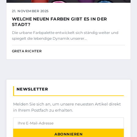
21. NOVEMBER 2025
WELCHE NEUEN FARBEN GIBT ES IN DER
STADT?
Die urbane Farbpalette entwickelt sich ständig weiter und
spiegelt die lebendige Dynamik unserer…
GRETA RICHTER
NEWSLETTER
Melden Sie sich an, um unsere neuesten Artikel direkt
in Ihrem Postfach zu erhalten.
ABONNIEREN