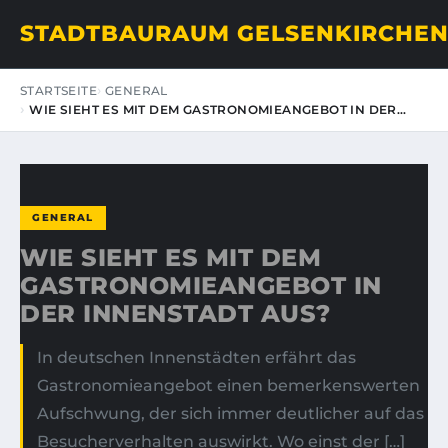
STADTBAURAUM GELSENKIRCHE
STARTSEITE
GENERAL
WIE SIEHT ES MIT DEM GASTRONOMIEANGEBOT IN DER…
GENERAL
WIE SIEHT ES MIT DEM
GASTRONOMIEANGEBOT IN
DER INNENSTADT AUS?
In deutschen Innenstädten erfährt das
Gastronomieangebot einen bemerkenswerten
Aufschwung, der sich immer deutlicher auf das
Besucherverhalten auswirkt. Wo einst der […]