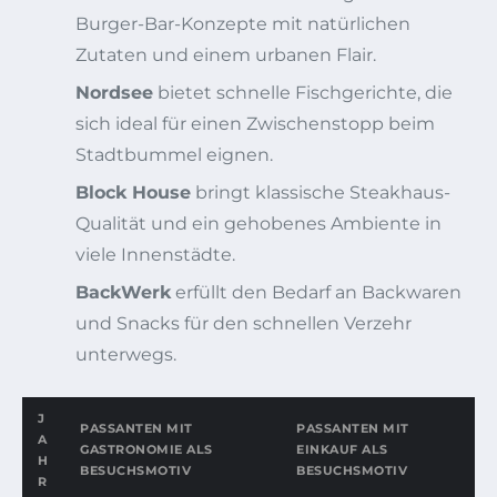
Burger-Bar-Konzepte mit natürlichen
Zutaten und einem urbanen Flair.
Nordsee
bietet schnelle Fischgerichte, die
sich ideal für einen Zwischenstopp beim
Stadtbummel eignen.
Block House
bringt klassische Steakhaus-
Qualität und ein gehobenes Ambiente in
viele Innenstädte.
BackWerk
erfüllt den Bedarf an Backwaren
und Snacks für den schnellen Verzehr
unterwegs.
J
PASSANTEN MIT
PASSANTEN MIT
A
GASTRONOMIE ALS
EINKAUF ALS
H
BESUCHSMOTIV
BESUCHSMOTIV
R