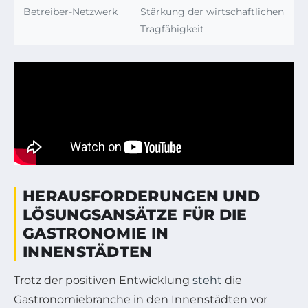
Betreiber-Netzwerk
Stärkung der wirtschaftlichen
Tragfähigkeit
HERAUSFORDERUNGEN UND
LÖSUNGSANSÄTZE FÜR DIE
GASTRONOMIE IN
INNENSTÄDTEN
Trotz der positiven Entwicklung
steht
die
Gastronomiebranche in den Innenstädten vor